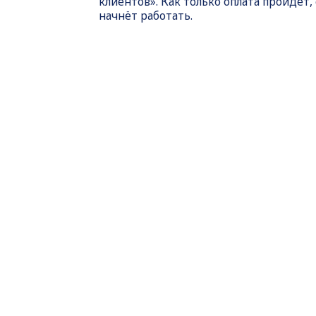
клиентов». Как только оплата пройдет,
начнёт работать.