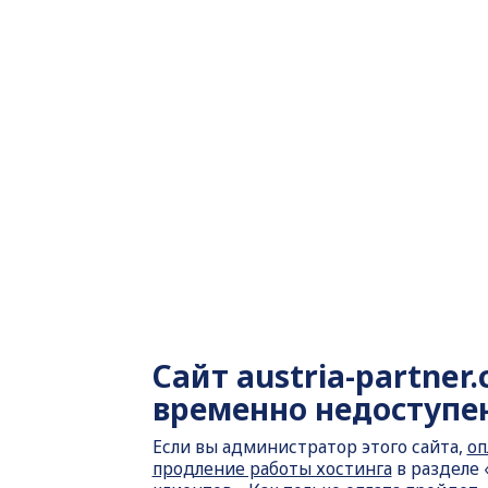
Сайт
austria-partner.
временно недоступе
Если вы администратор этого сайта,
оп
продление работы хостинга
в разделе 